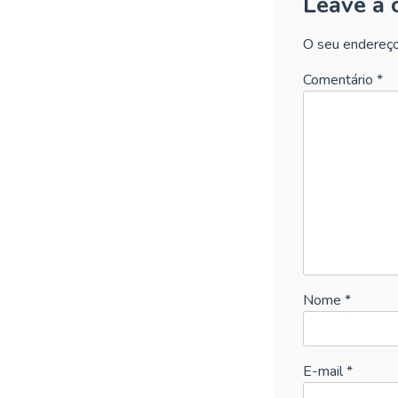
Leave a
O seu endereço
Comentário
*
Nome
*
E-mail
*