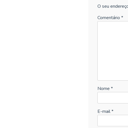
O seu endereço
Comentário
*
Nome
*
E-mail
*