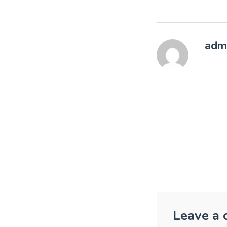
adm
Leave a