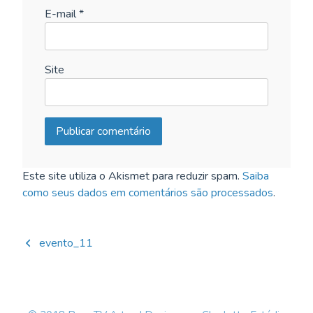
E-mail
*
Site
Este site utiliza o Akismet para reduzir spam.
Saiba
como seus dados em comentários são processados
.
Navegação
evento_11
de
Post