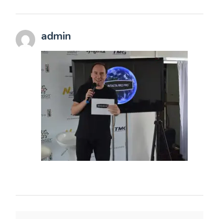
admin