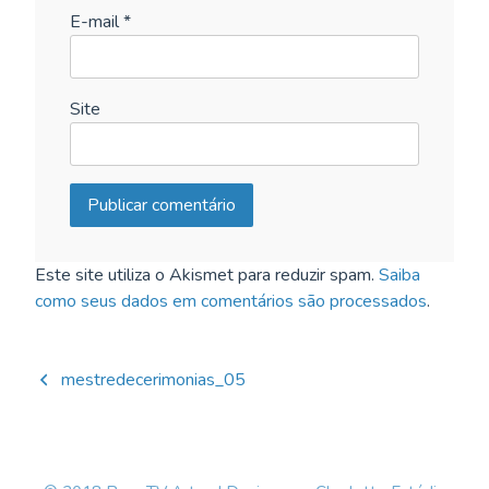
E-mail
*
Site
Este site utiliza o Akismet para reduzir spam.
Saiba
como seus dados em comentários são processados
.
Navegação
mestredecerimonias_05
de
Post