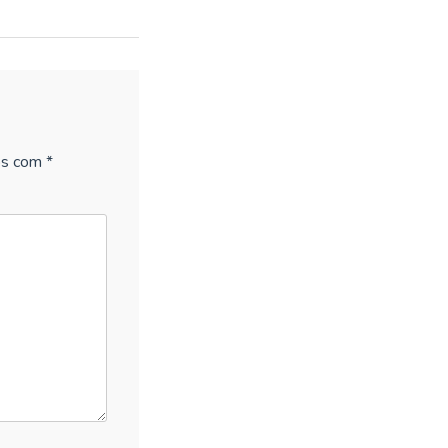
os com
*