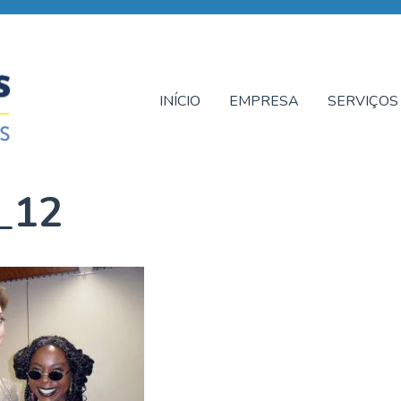
INÍCIO
EMPRESA
SERVIÇOS
s_12