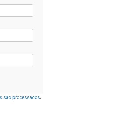
s são processados
.