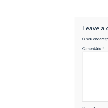
Leave a
O seu endereço
Comentário
*