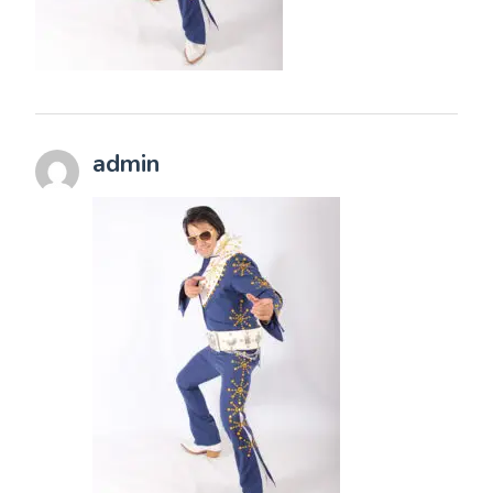
admin