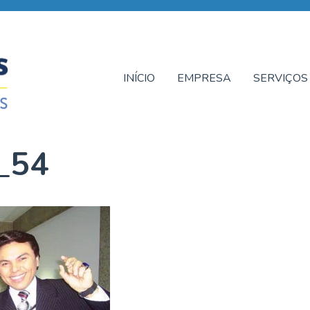
INÍCIO
EMPRESA
SERVIÇOS
s_54