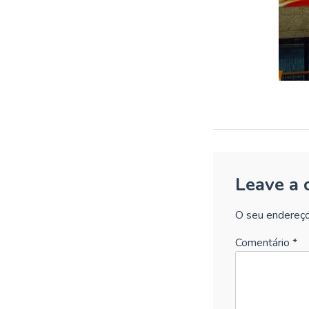
Leave a
O seu endereço
Comentário
*