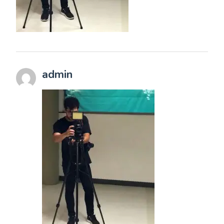
admin